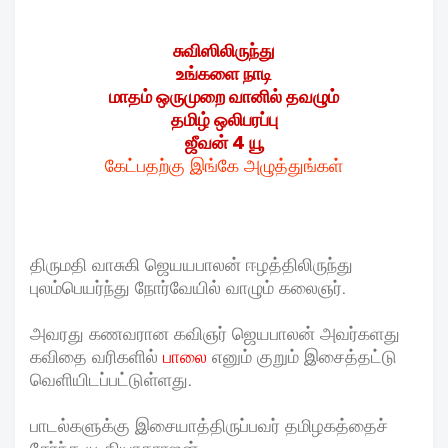
சுவிஸிலிருந்து
உங்களை நாடி
மாதம் ஒருமுறை வானில் தவழும்
தமிழ் ஒலிபரப்பு
ஜீவன் 4 யூ
கேட்பதற்கு இங்கே அழுத்துங்கள்
திருமதி வாசுகி ஜெயயபாலன் ஈழத்திலிருந்து
புலம்பெயர்ந்து நோர்வேயில் வாழும் கலைஞர்.
அவரது கணவரான கவிஞர் ஜெயபாலன் அவர்களது
கவிதை வரிகளில்
பாலை
எனும் குறும் இசைத்தட்டு
வெளியிடப்பட்டுள்ளது.
பாடல்களுக்கு இசையாத்திருப்பவர் தமிழகத்தைச்