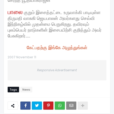
சேர்ந்த யூ.தியாக
ராஜ
ன்
பாலை
குறும் இசைத்தட்டை உருவாக்கி பாடியுள்ள
திருமதி வாசுகி ஜெயபாலன் அவர்களது
செவ்வி
இந்நிகழ்வில் முதன்மை பெறுகிறது. தவிரவும்
புலம்பெயர் நாடுகளின் இசைபயிற்சி குறித்தும் அவர்
பேசுகிறார்......
கேட்பதற்கு இங்கே அழுத்துங்கள்
2007 November 11
Responsive Advertisement
Tags
News