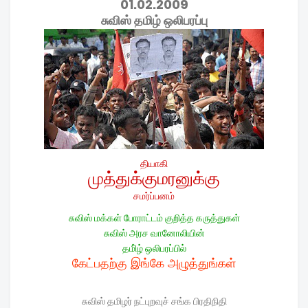
01.02.2009
சுவிஸ் தமிழ் ஒலிபரப்பு
தியாகி
முத்துக்குமரனுக்கு
சமர்ப்பனம்
சுவிஸ் மக்கள் போராட்டம் குறித்த கருத்துகள்
சுவிஸ் அரச வானோலியின்
தமி்ழ் ஒலிபரப்பில்
கேட்பதற்கு இங்கே அழுத்துங்கள்
சுவிஸ் தமிழர் நட்புறவுச் சங்க பிரதிநிதி